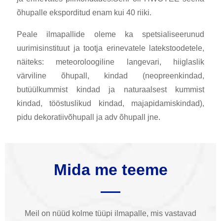
õhupalle eksporditud enam kui 40 riiki.
Peale ilmapallide oleme ka spetsialiseerunud
uurimisinstituut ja tootja erinevatele latekstoodetele,
näiteks: meteoroloogiline langevari, hiiglaslik
värviline õhupall, kindad (neopreenkindad,
butüülkummist kindad ja naturaalsest kummist
kindad, tööstuslikud kindad, majapidamiskindad),
pidu dekoratiivõhupall ja adv õhupall jne.
Mida me teeme
Meil on nüüd kolme tüüpi ilmapalle, mis vastavad