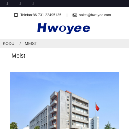
Telefon:86-731-22495135
sales@hwoyee.com
KODU
MEIST
Meist