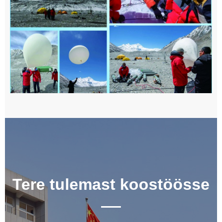
Tere tulemast koostöösse