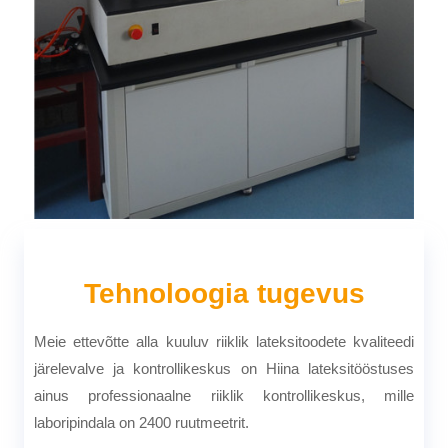
Tehnoloogia tugevus
Meie ettevõtte alla kuuluv riiklik lateksitoodete kvaliteedi
järelevalve ja kontrollikeskus on Hiina lateksitööstuses
ainus professionaalne riiklik kontrollikeskus, mille
laboripindala on 2400 ruutmeetrit.