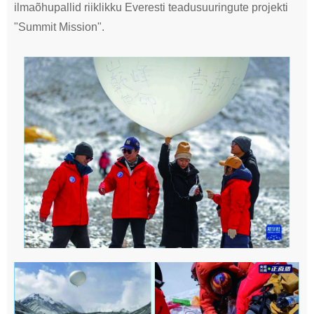
ilmaõhupallid riiklikku Everesti teadusuuringute projekti
"Summit Mission".