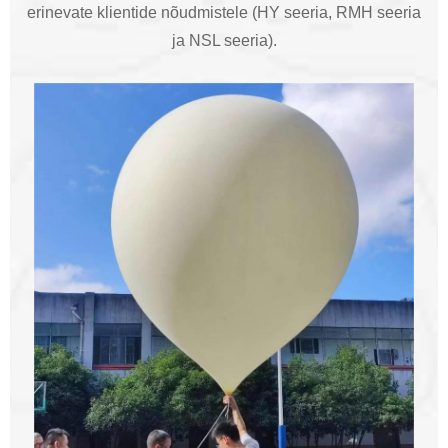
erinevate klientide nõudmistele (HY seeria, RMH seeria
ja NSL seeria).