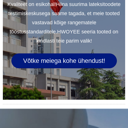
Kvaliteet on esikohal!Hiina suurima lateksitoodete
testimiskeskusega saame tagada, et meie tooted
vastavad kõige rangematele
tööstusstandarditele.HWOYEE seeria tooted on
kindlasti teie parim valik!
Võtke meiega kohe ühendust!