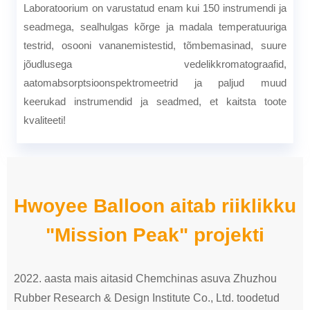
Laboratoorium on varustatud enam kui 150 instrumendi ja
seadmega, sealhulgas kõrge ja madala temperatuuriga
testrid, osooni vananemistestid, tõmbemasinad, suure
jõudlusega vedelikkromatograafid,
aatomabsorptsioonspektromeetrid ja paljud muud
keerukad instrumendid ja seadmed, et kaitsta toote
kvaliteeti!
Hwoyee Balloon aitab riiklikku
"Mission Peak" projekti
2022. aasta mais aitasid Chemchinas asuva Zhuzhou
Rubber Research & Design Institute Co., Ltd. toodetud