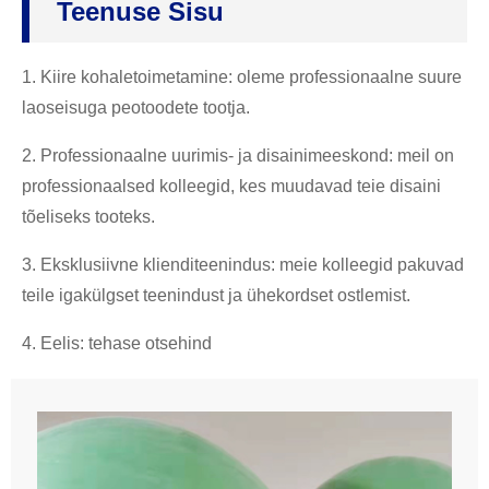
Teenuse Sisu
1. Kiire kohaletoimetamine: oleme professionaalne suure
laoseisuga peotoodete tootja.
2. Professionaalne uurimis- ja disainimeeskond: meil on
professionaalsed kolleegid, kes muudavad teie disaini
tõeliseks tooteks.
3. Eksklusiivne klienditeenindus: meie kolleegid pakuvad
teile igakülgset teenindust ja ühekordset ostlemist.
4. Eelis: tehase otsehind