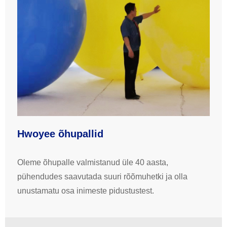
Hwoyee õhupallid
Oleme õhupalle valmistanud üle 40 aasta,
pühendudes saavutada suuri rõõmuhetki ja olla
unustamatu osa inimeste pidustustest.