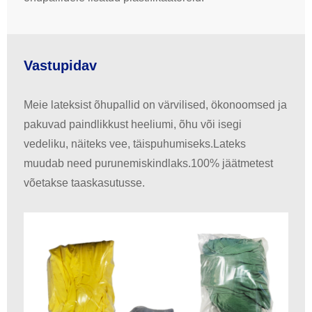
Vastupidav
Meie lateksist õhupallid on värvilised, ökonoomsed ja
pakuvad paindlikkust heeliumi, õhu või isegi
vedeliku, näiteks vee, täispuhumiseks.Lateks
muudab need purunemiskindlaks.100% jäätmetest
võetakse taaskasutusse.