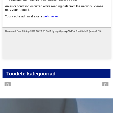
Toodete kategooriad