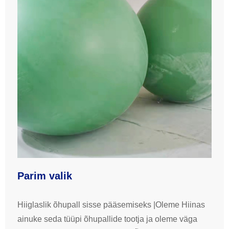
Parim valik
Hiiglaslik õhupall sisse pääsemiseks |Oleme Hiinas
ainuke seda tüüpi õhupallide tootja ja oleme väga