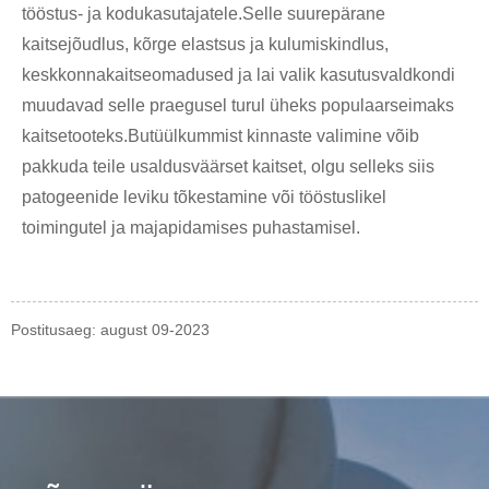
tööstus- ja kodukasutajatele.Selle suurepärane
kaitsejõudlus, kõrge elastsus ja kulumiskindlus,
keskkonnakaitseomadused ja lai valik kasutusvaldkondi
muudavad selle praegusel turul üheks populaarseimaks
kaitsetooteks.Butüülkummist kinnaste valimine võib
pakkuda teile usaldusväärset kaitset, olgu selleks siis
patogeenide leviku tõkestamine või tööstuslikel
toimingutel ja majapidamises puhastamisel.
Postitusaeg: august 09-2023