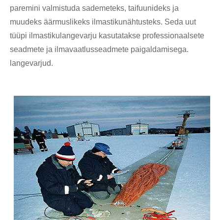
paremini valmistuda sademeteks, taifuunideks ja
muudeks äärmuslikeks ilmastikunähtusteks. Seda uut
tüüpi ilmastikulangevarju kasutatakse professionaalsete
seadmete ja ilmavaatlusseadmete paigaldamisega.
langevarjud.