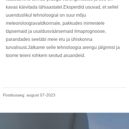
kavas käivitada lähiaastatel.Eksperdid usuvad, et sellel
uuenduslikul tehnoloogial on suur mõju
meteoroloogiavaldkonnale, pakkudes inimestele
täpsemaid ja usaldusväärsemaid ilmaprognoose,
parandades seeläbi meie elu ja ühiskonna
turvalisust.Jätkame selle tehnoloogia arengu jälgimist ja
toome teieni rohkem seotud aruandeid.
Postitusaeg: august 07-2023